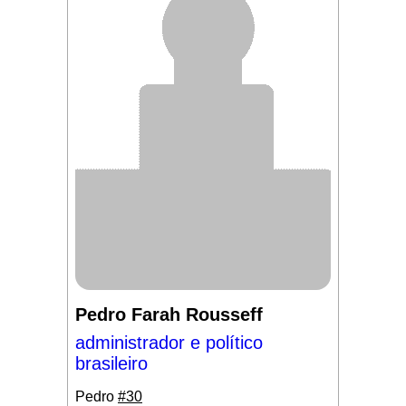
Pedro Farah Rousseff
administrador e político
brasileiro
Pedro
#30