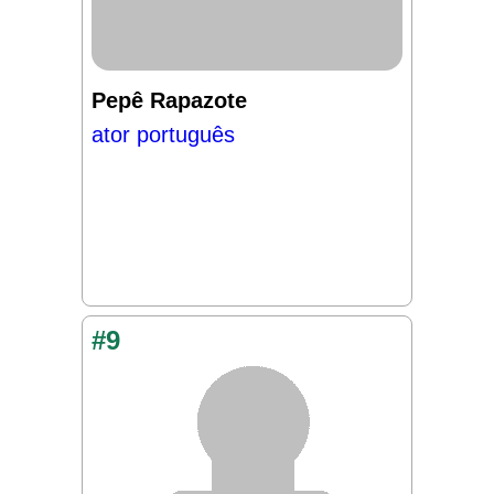
Pepê Rapazote
ator português
#9