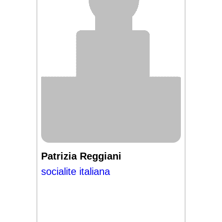
Patrizia Reggiani
socialite italiana