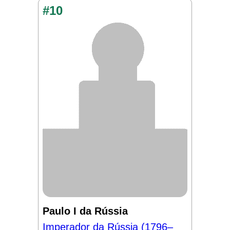
#10
Paulo I da Rússia
Imperador da Rússia (1796–