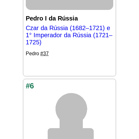
Pedro I da Rússia
Czar da Rússia (1682–1721) e
1° Imperador da Rússia (1721–
1725)
Pedro
#37
#6