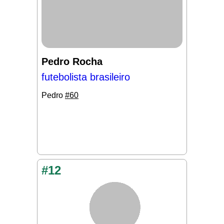
Pedro Rocha
futebolista brasileiro
Pedro
#60
#12