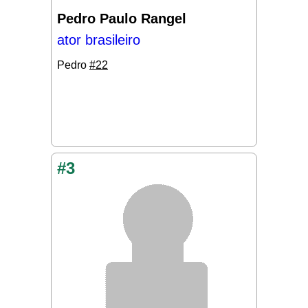
Pedro Paulo Rangel
ator brasileiro
Pedro
#22
#3