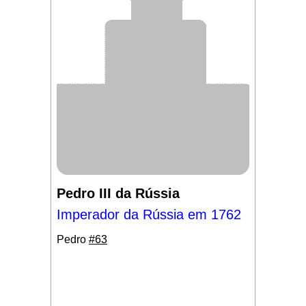
Pedro III da Rússia
Imperador da Rússia em 1762
Pedro
#63