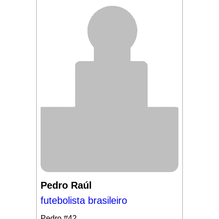
Pedro Raúl
futebolista brasileiro
Pedro
#42