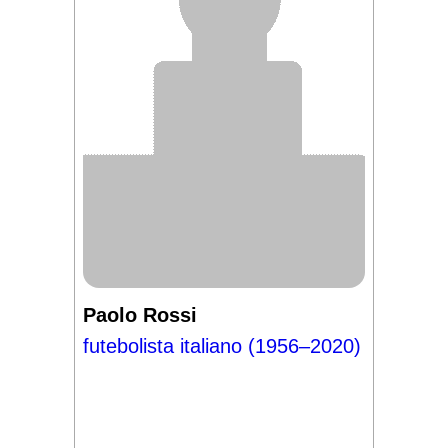
Paolo Rossi
futebolista italiano (1956–2020)