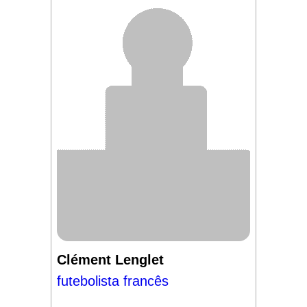
Clément Lenglet
futebolista francês