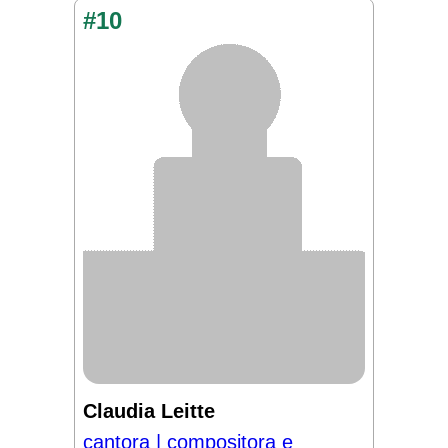
#10
Claudia Leitte
cantora | compositora e