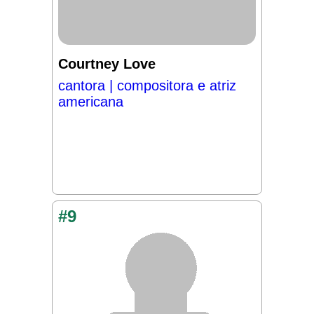
Courtney Love
cantora | compositora e atriz
americana
#9