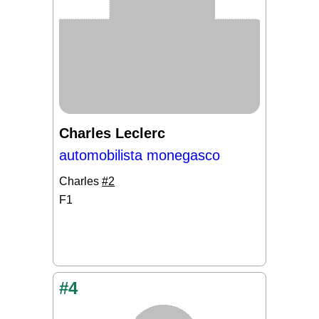
Charles Leclerc
automobilista monegasco
Charles
#2
F1
#4