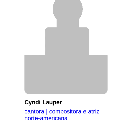
Cyndi Lauper
cantora | compositora e atriz
norte-americana