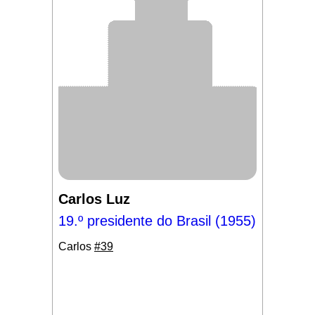
Carlos Luz
19.º presidente do Brasil (1955)
Carlos
#39