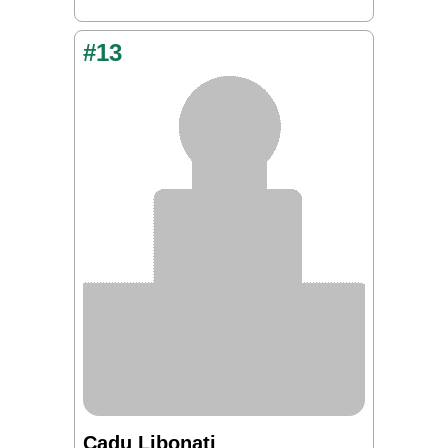
#13
Cadu Libonati