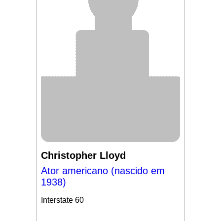
Christopher Lloyd
Ator americano (nascido em
1938)
Interstate 60