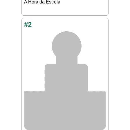
A Hora da Estrela
#2