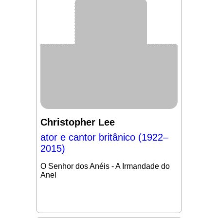
Christopher Lee
ator e cantor britânico (1922–
2015)
O Senhor dos Anéis - A Irmandade do
Anel