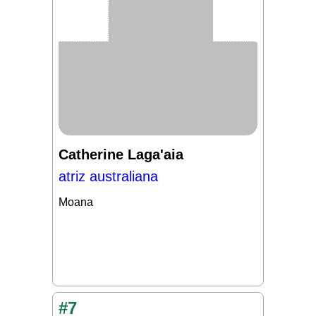
Catherine Laga'aia
atriz australiana
Moana
#7