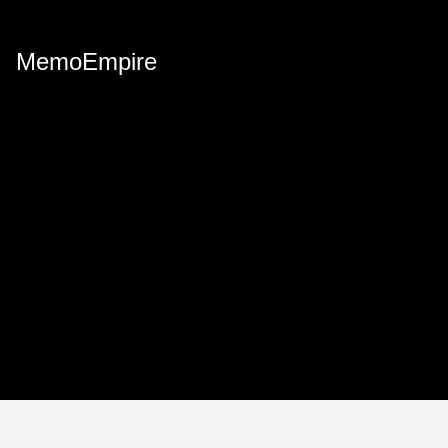
MemoEmpire