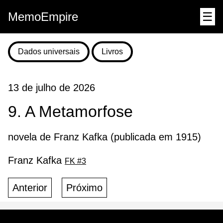
MemoEmpire
☰
Dados universais
Livros
13 de julho de 2026
9. A Metamorfose
novela de Franz Kafka (publicada em 1915)
Franz Kafka
FK #3
Anterior
Próximo