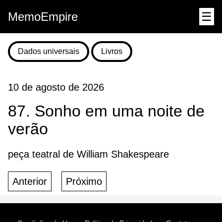
MemoEmpire
☰
Dados universais
Livros
10 de agosto de 2026
87. Sonho em uma noite de
verão
peça teatral de William Shakespeare
Anterior
Próximo