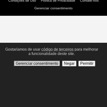
Condições de Uso
Política de Privacidade
Contate-nos
Gerenciar consentimento
Gostaríamos de usar
código de terceiros
para melhorar
a funcionalidade deste site.
Gerenciar consentimento
Negar
Permitir