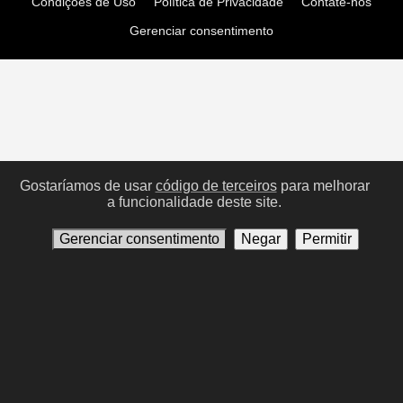
Condições de Uso
Política de Privacidade
Contate-nos
Gerenciar consentimento
Gostaríamos de usar
código de terceiros
para melhorar
a funcionalidade deste site.
Gerenciar consentimento
Negar
Permitir