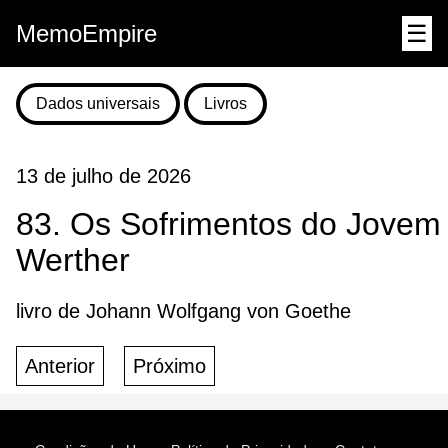
MemoEmpire
☰
Dados universais
Livros
13 de julho de 2026
83. Os Sofrimentos do Jovem
Werther
livro de Johann Wolfgang von Goethe
Anterior
Próximo