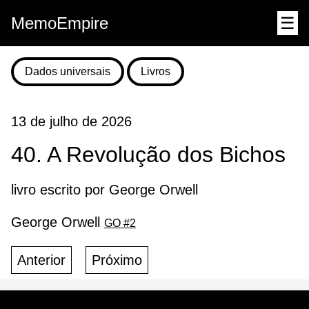
MemoEmpire
☰
Dados universais
Livros
13 de julho de 2026
40. A Revolução dos Bichos
livro escrito por George Orwell
George Orwell
GO #2
Anterior
Próximo