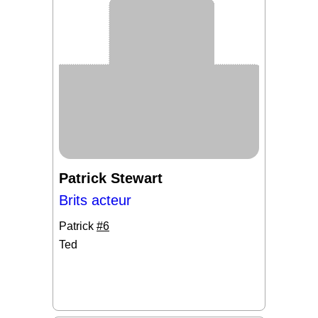
Patrick Stewart
Brits acteur
Patrick
#6
Ted