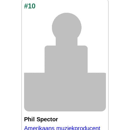
#10
Phil Spector
Amerikaans muziekproducent