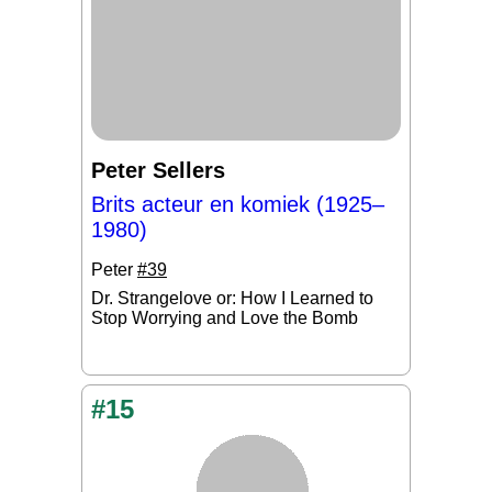
Peter Sellers
Brits acteur en komiek (1925–
1980)
Peter
#39
Dr. Strangelove or: How I Learned to
Stop Worrying and Love the Bomb
#15