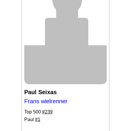
Paul Seixas
Frans wielrenner
Top 500
#239
Paul
#1