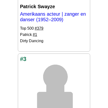
Patrick Swayze
Amerikaans acteur | zanger en
danser (1952–2009)
Top 500
#379
Patrick
#1
Dirty Dancing
#3