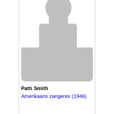
Patti Smith
Amerikaans zangeres (1946)