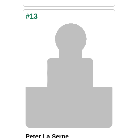
#13
Peter La Serpe