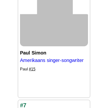
Paul Simon
Amerikaans singer-songwriter
Paul
#15
#7