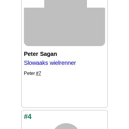
Peter Sagan
Slowaaks wielrenner
Peter
#7
#4