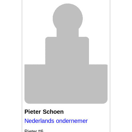
Pieter Schoen
Nederlands ondernemer
Pieter
#6