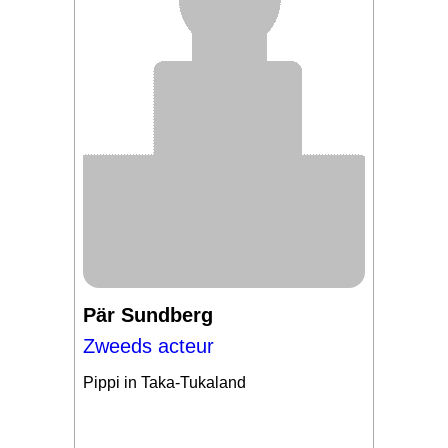
Pär Sundberg
Zweeds acteur
Pippi in Taka-Tukaland