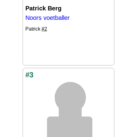
Patrick Berg
Noors voetballer
Patrick
#2
#3