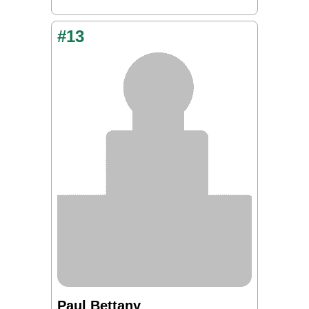
#13
Paul Bettany