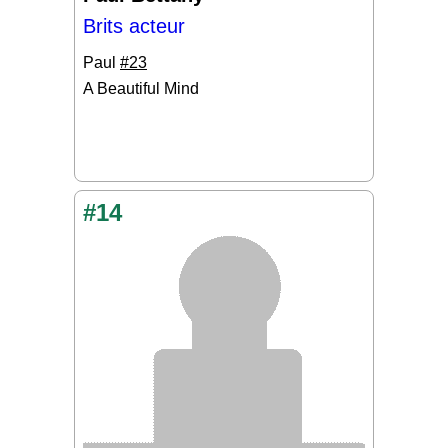
Brits acteur
Paul
#23
A Beautiful Mind
#14