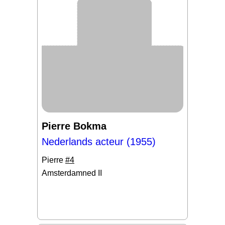
Pierre Bokma
Nederlands acteur (1955)
Pierre
#4
Amsterdamned II