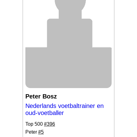
Peter Bosz
Nederlands voetbaltrainer en
oud-voetballer
Top 500
#396
Peter
#5