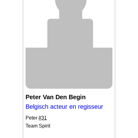
Peter Van Den Begin
Belgisch acteur en regisseur
Peter
#31
Team Spirit