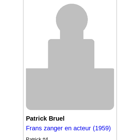
Patrick Bruel
Frans zanger en acteur (1959)
Patrick
#4