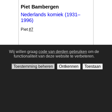
Piet Bambergen
Nederlands komiek (1931–
1996)
Piet
#7
Wij willen graag
code van derden gebruiken
om de
functionaliteit van deze website te verbeteren.
#17
Toestemming beheren
Ontkennen
Toestaan