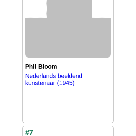
Phil Bloom
Nederlands beeldend
kunstenaar (1945)
#7