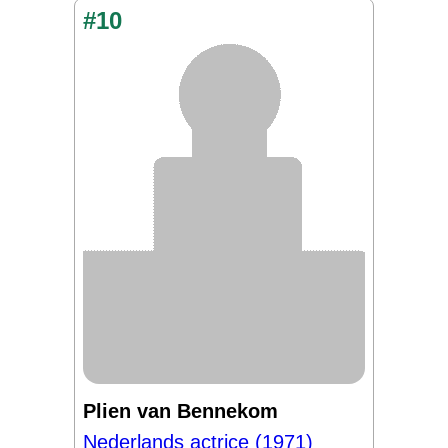
#10
Plien van Bennekom
Nederlands actrice (1971)