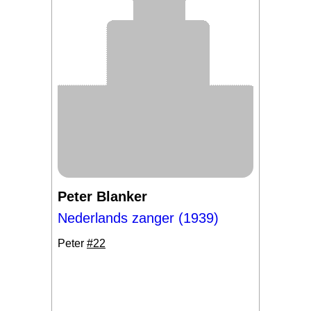
Peter Blanker
Nederlands zanger (1939)
Peter
#22