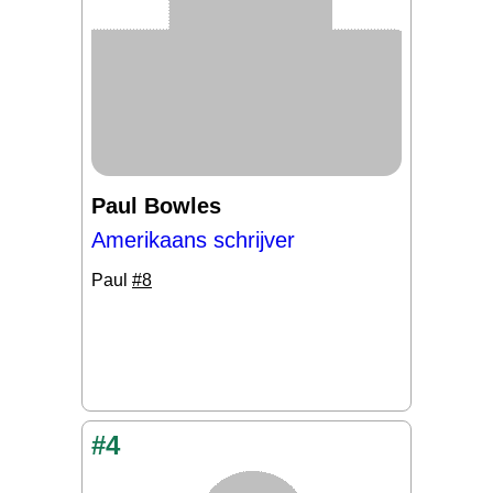
Paul Bowles
Amerikaans schrijver
Paul
#8
#4