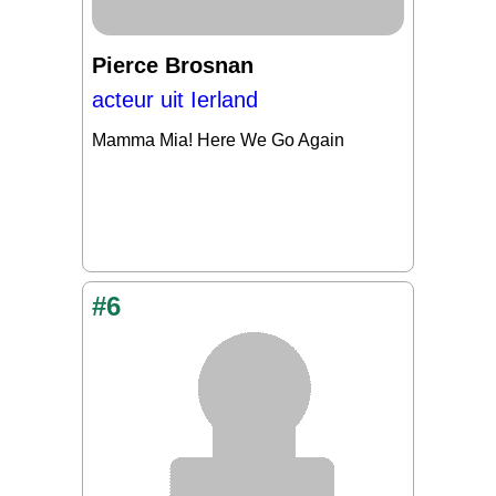
Pierce Brosnan
acteur uit Ierland
Mamma Mia! Here We Go Again
#6