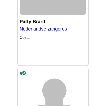
Patty Brard
Nederlandse zangeres
Costa!
#9