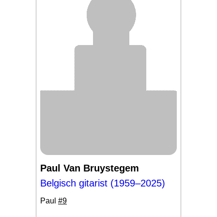
Paul Van Bruystegem
Belgisch gitarist (1959–2025)
Paul
#9