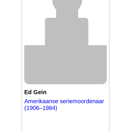
Ed Gein
Amerikaanse seriemoordenaar
(1906–1984)