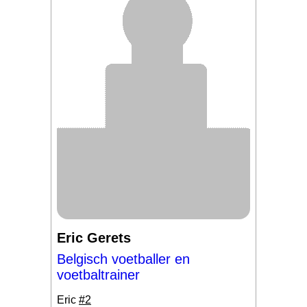
Eric Gerets
Belgisch voetballer en
voetbaltrainer
Eric
#2