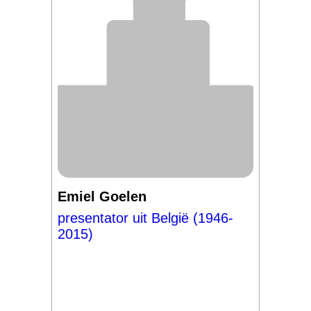
Emiel Goelen
presentator uit België (1946-
2015)