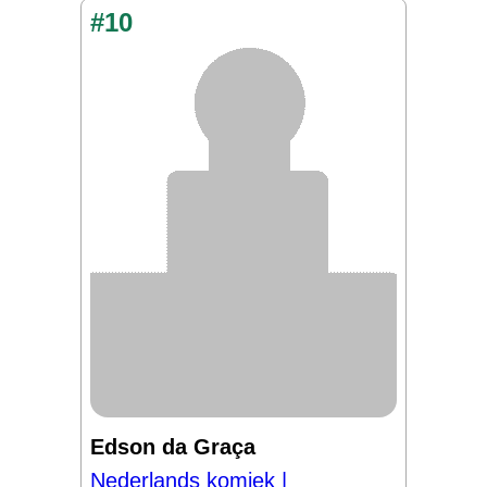
#10
Edson da Graça
Nederlands komiek |