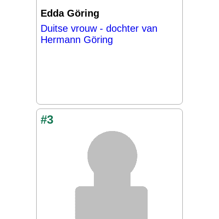
Edda Göring
Duitse vrouw - dochter van
Hermann Göring
#3