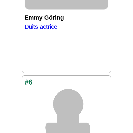
Emmy Göring
Duits actrice
#6