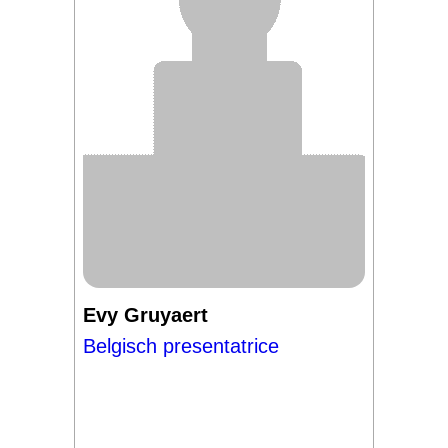
Evy Gruyaert
Belgisch presentatrice