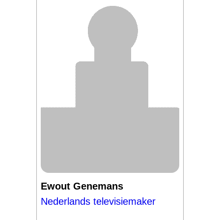
Ewout Genemans
Nederlands televisiemaker