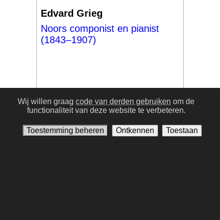
Edvard Grieg
Noors componist en pianist
(1843–1907)
Wij willen graag
code van derden gebruiken
om de
functionaliteit van deze website te verbeteren.
#17
Toestemming beheren
Ontkennen
Toestaan