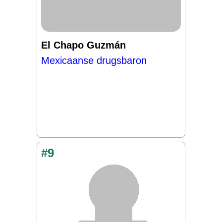
El Chapo Guzmán
Mexicaanse drugsbaron
#9