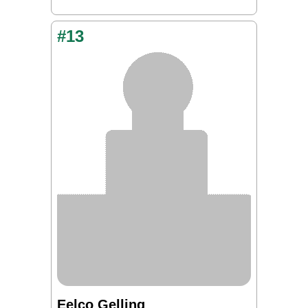
#13
Eelco Gelling