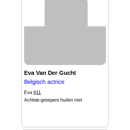
Eva Van Der Gucht
Belgisch actrice
Eva
#11
Achtste-groepers huilen niet