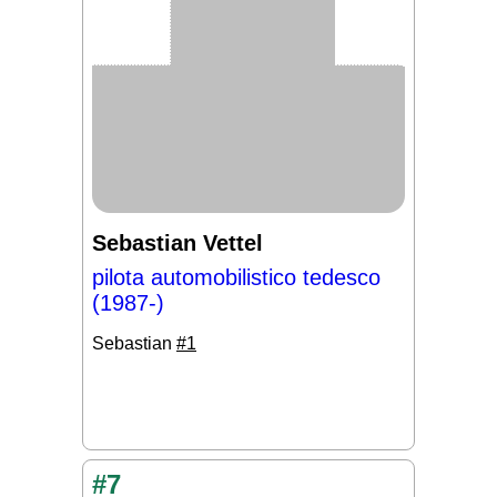
Sebastian Vettel
pilota automobilistico tedesco
(1987-)
Sebastian
#1
#7