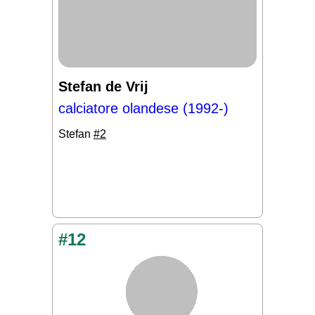
Stefan de Vrij
calciatore olandese (1992-)
Stefan
#2
#12