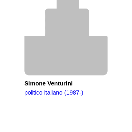
Simone Venturini
politico italiano (1987-)