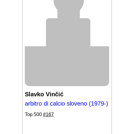
Slavko Vinčić
arbitro di calcio sloveno (1979-)
Top 500
#167