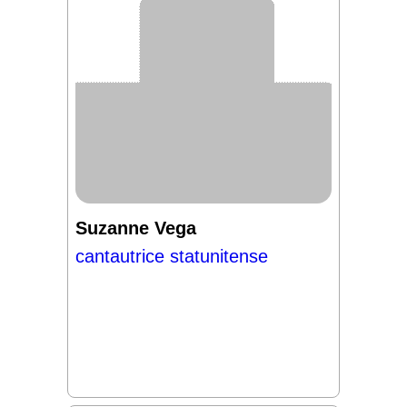
Suzanne Vega
cantautrice statunitense