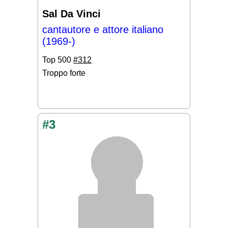
Sal Da Vinci
cantautore e attore italiano
(1969-)
Top 500
#312
Troppo forte
#3