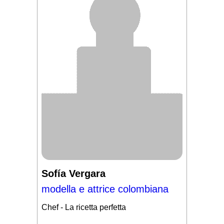
Sofía Vergara
modella e attrice colombiana
Chef - La ricetta perfetta