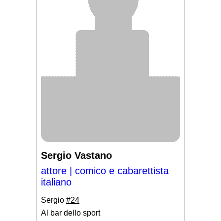
Sergio Vastano
attore | comico e cabarettista
italiano
Sergio
#24
Al bar dello sport