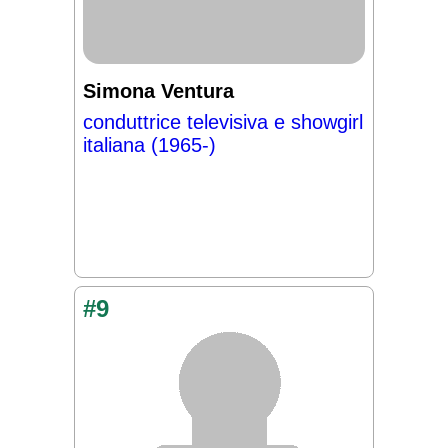
Simona Ventura
conduttrice televisiva e showgirl
italiana (1965-)
#9