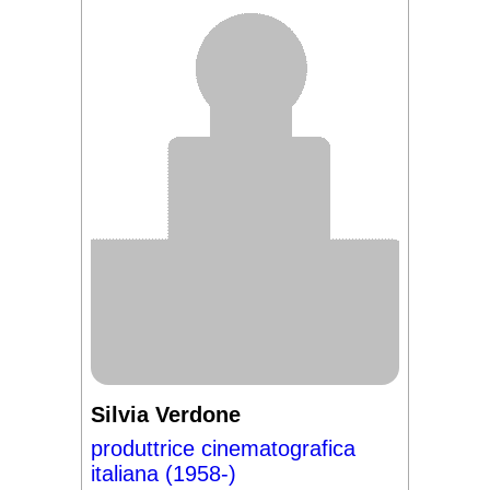
Silvia Verdone
produttrice cinematografica
italiana (1958-)