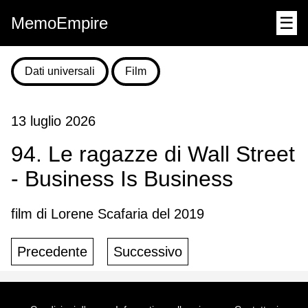
MemoEmpire
☰
Dati universali
Film
13 luglio 2026
94. Le ragazze di Wall Street
- Business Is Business
film di Lorene Scafaria del 2019
Precedente
Successivo