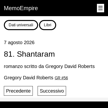
MemoEmpire
☰
Dati universali
Libri
7 agosto 2026
81. Shantaram
romanzo scritto da Gregory David Roberts
Gregory David Roberts
GR #56
Precedente
Successivo