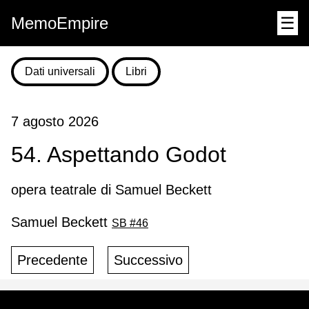
MemoEmpire
☰
Dati universali
Libri
7 agosto 2026
54. Aspettando Godot
opera teatrale di Samuel Beckett
Samuel Beckett
SB #46
Precedente
Successivo