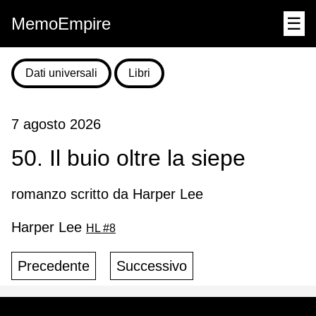
MemoEmpire
☰
Dati universali
Libri
7 agosto 2026
50. Il buio oltre la siepe
romanzo scritto da Harper Lee
Harper Lee
HL #8
Precedente
Successivo