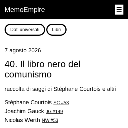
MemoEmpire
☰
Dati universali
Libri
7 agosto 2026
40. Il libro nero del
comunismo
raccolta di saggi di Stéphane Courtois e altri
Stéphane Courtois
SC #53
Joachim Gauck
JG #149
Nicolas Werth
NW #53