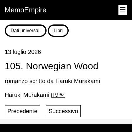
MemoEmpire
☰
Dati universali
Libri
13 luglio 2026
105. Norwegian Wood
romanzo scritto da Haruki Murakami
Haruki Murakami
HM #4
Precedente
Successivo