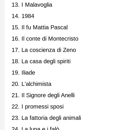
13. I Malavoglia
14. 1984
15. Il fu Mattia Pascal
16. Il conte di Montecristo
17. La coscienza di Zeno
18. La casa degli spiriti
19. Iliade
20. L'alchimista
21. Il Signore degli Anelli
22. I promessi sposi
23. La fattoria degli animali
24. La luna e i falò