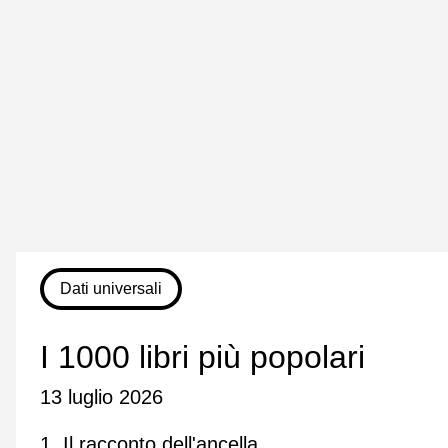
Dati universali
I 1000 libri più popolari
13 luglio 2026
1. Il racconto dell'ancella