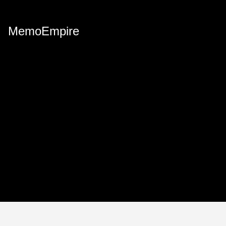
MemoEmpire