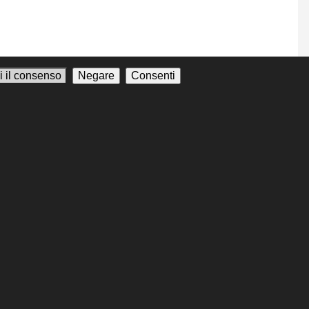
i il consenso
Negare
Consenti