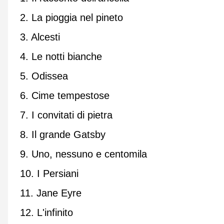
2. La pioggia nel pineto
3. Alcesti
4. Le notti bianche
5. Odissea
6. Cime tempestose
7. I convitati di pietra
8. Il grande Gatsby
9. Uno, nessuno e centomila
10. I Persiani
11. Jane Eyre
12. L'infinito