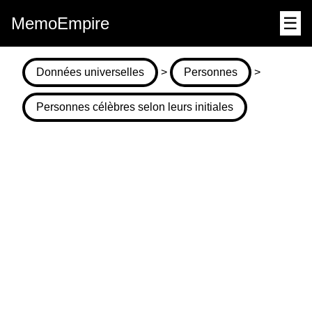
MemoEmpire
☰
Données universelles
>
Personnes
>
Personnes célèbres selon leurs initiales