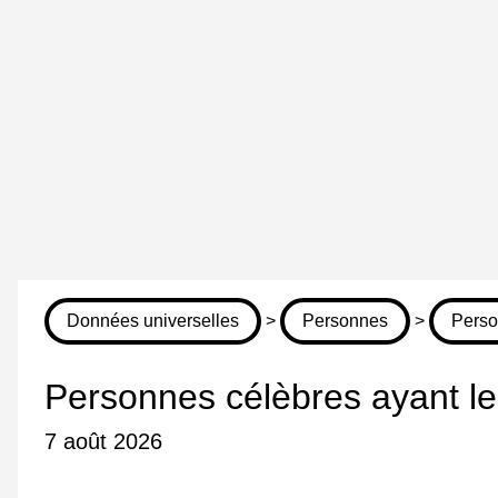
Données universelles
>
Personnes
>
Perso
Personnes célèbres ayant les
7 août 2026