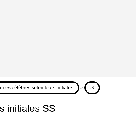
nnes célèbres selon leurs initiales
>
S
 initiales SS