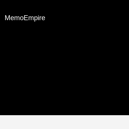
MemoEmpire