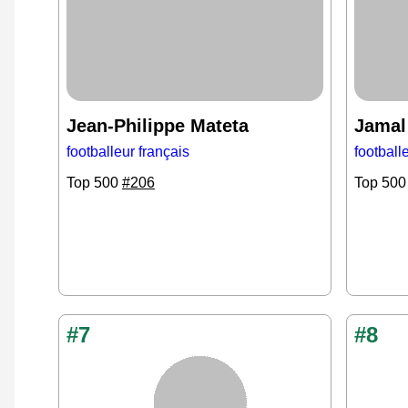
Jean-Philippe Mateta
Jamal
footballeur français
football
Top 500
#206
Top 50
#7
#8