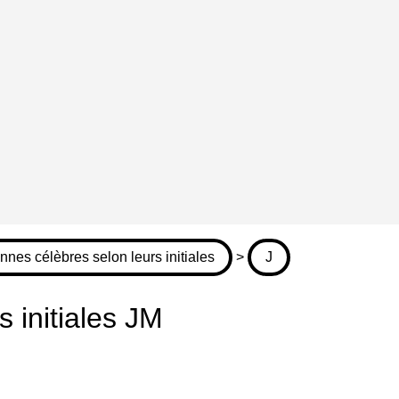
nnes célèbres selon leurs initiales
>
J
 initiales JM