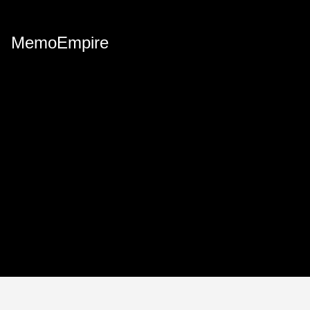
MemoEmpire