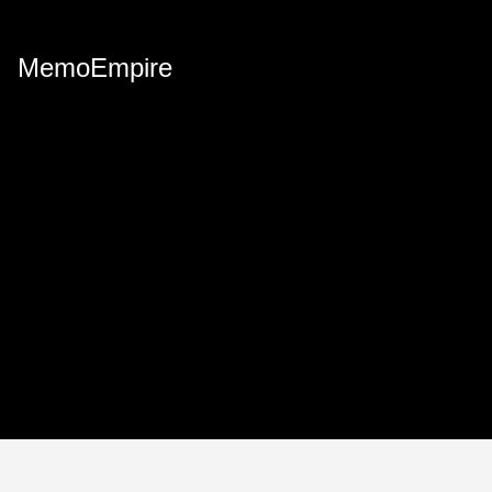
MemoEmpire