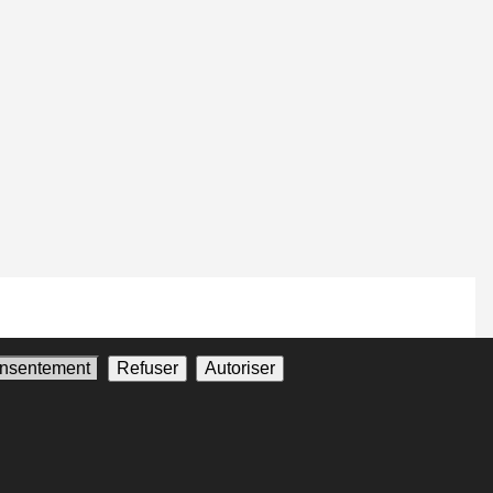
onsentement
Refuser
Autoriser