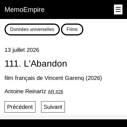
MemoEmpire
☰
Données universelles
Films
13 juillet 2026
111. L'Abandon
film français de Vincent Garenq (2026)
Antoine Reinartz
AR #26
Précédent
Suivant