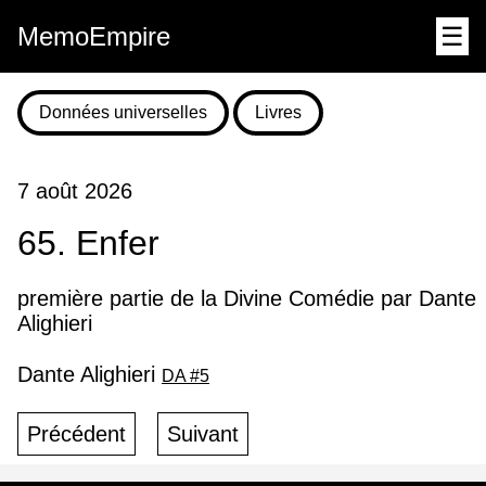
MemoEmpire
☰
Données universelles
Livres
7 août 2026
65. Enfer
première partie de la Divine Comédie par Dante
Alighieri
Dante Alighieri
DA #5
Précédent
Suivant