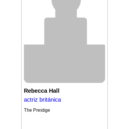
Rebecca Hall
actriz británica
The Prestige