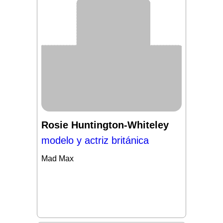
Rosie Huntington-Whiteley
modelo y actriz británica
Mad Max