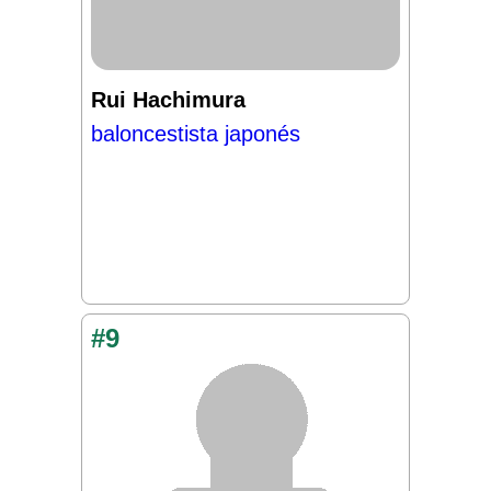
Rui Hachimura
baloncestista japonés
#9