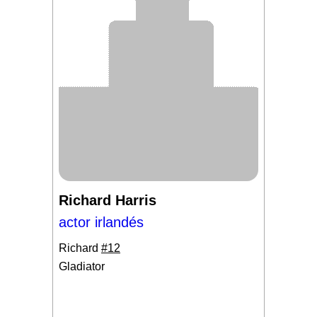
Richard Harris
actor irlandés
Richard
#12
Gladiator