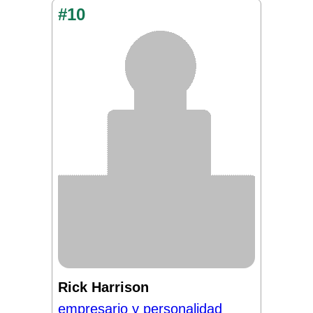
#10
Rick Harrison
empresario y personalidad