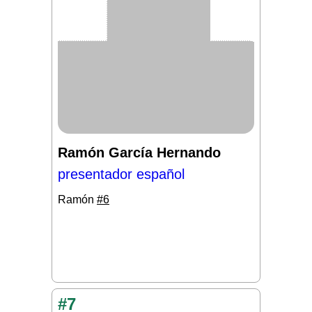
Ramón García Hernando
presentador español
Ramón
#6
#7