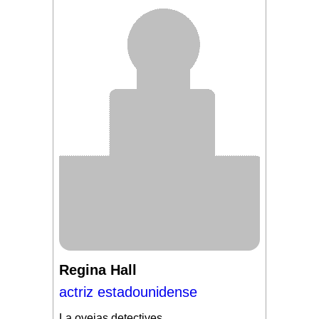
Regina Hall
actriz estadounidense
La ovejas detectives