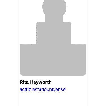
Rita Hayworth
actriz estadounidense