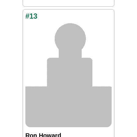
#13
Ron Howard