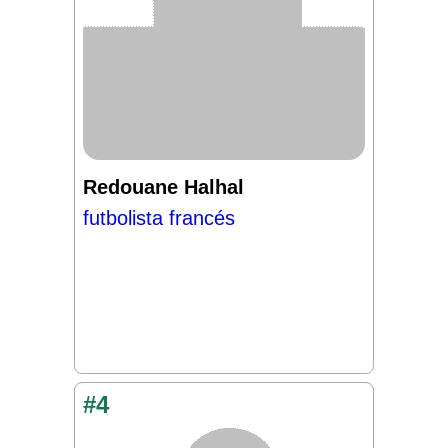
Redouane Halhal
futbolista francés
#4