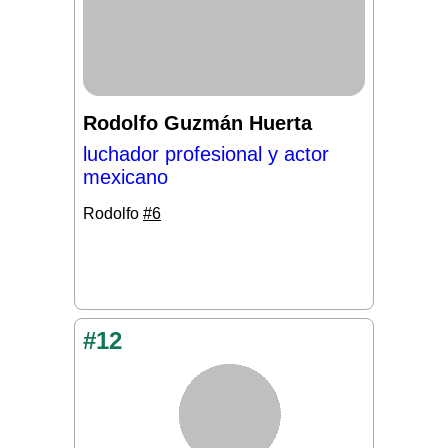
Rodolfo Guzmán Huerta
luchador profesional y actor
mexicano
Rodolfo
#6
#12