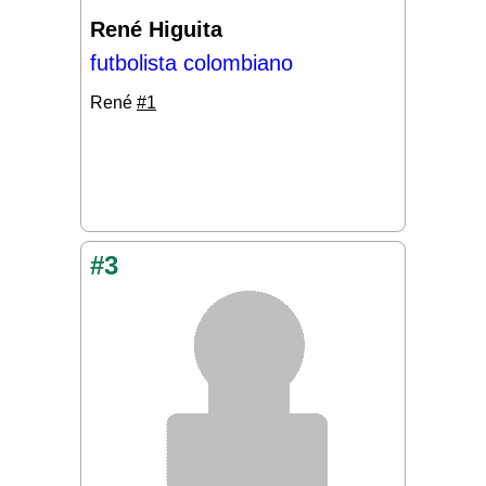
René Higuita
futbolista colombiano
René
#1
#3