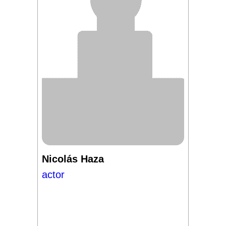
Nicolás Haza
actor