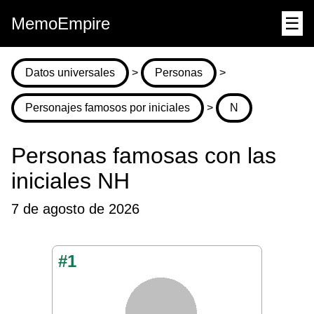
MemoEmpire
☰
Datos universales
>
Personas
>
Personajes famosos por iniciales
>
N
Personas famosas con las
iniciales NH
7 de agosto de 2026
#1