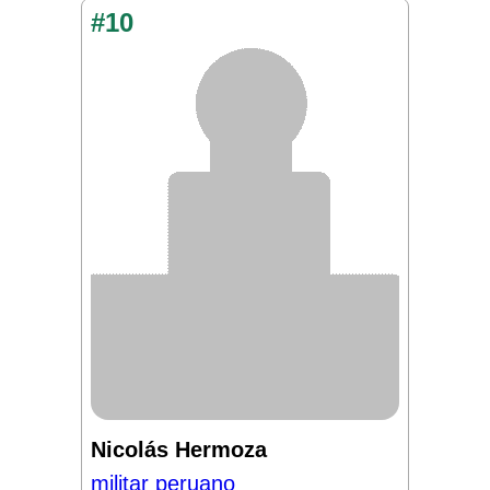
#10
Nicolás Hermoza
militar peruano