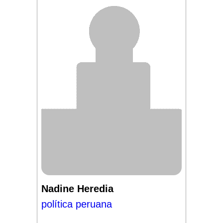
Nadine Heredia
política peruana