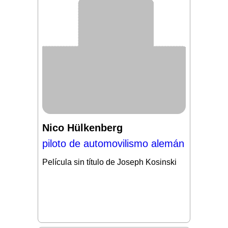
Nico Hülkenberg
piloto de automovilismo alemán
Película sin título de Joseph Kosinski