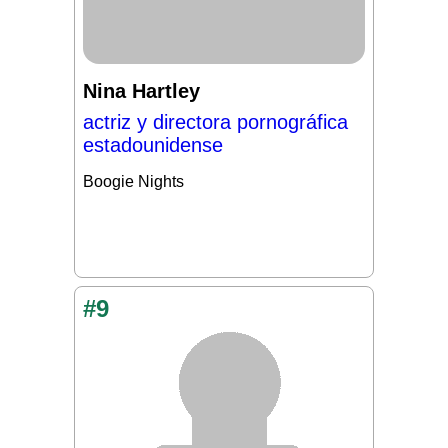
Nina Hartley
actriz y directora pornográfica
estadounidense
Boogie Nights
#9