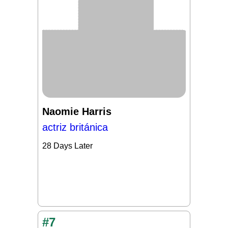
Naomie Harris
actriz británica
28 Days Later
#7