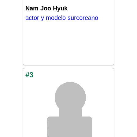
Nam Joo Hyuk
actor y modelo surcoreano
#3