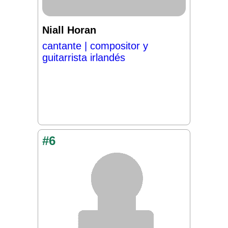
Niall Horan
cantante | compositor y
guitarrista irlandés
#6