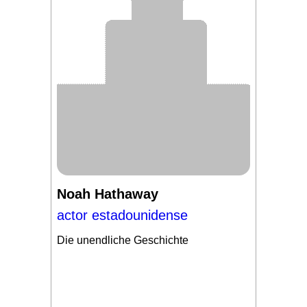
Noah Hathaway
actor estadounidense
Die unendliche Geschichte