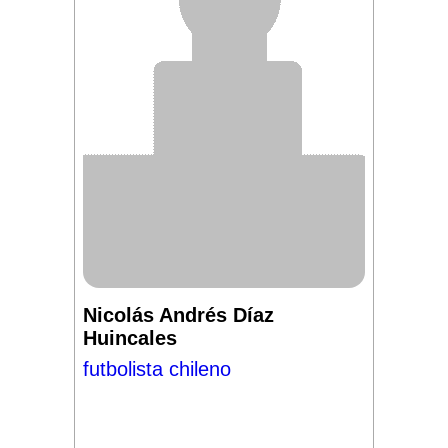
Nicolás Andrés Díaz
Huincales
futbolista chileno