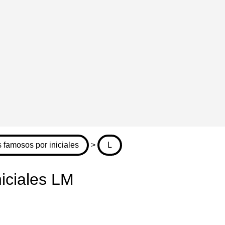
 famosos por iniciales
>
L
iciales LM