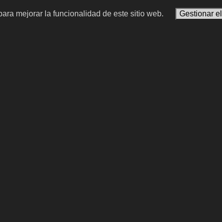
ara mejorar la funcionalidad de este sitio web.
Gestionar e
linche
Logan Marshall-Gre
hua intérprete | consejera e
actor estadounidense
diaria de Hernán Cortés
Spider-Man: Homecoming
#15