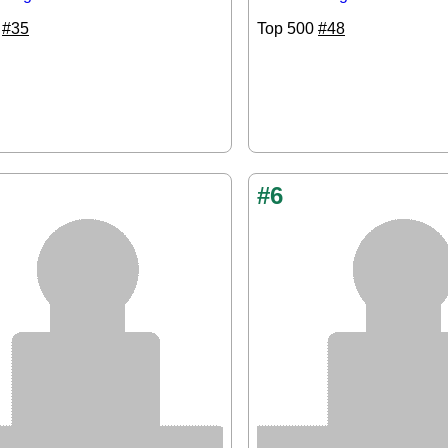
0
#35
Top 500
#48
#6