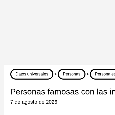
Datos universales
>
Personas
>
Personajes
Personas famosas con las in
7 de agosto de 2026