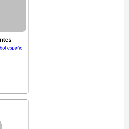
ntes
tbol español