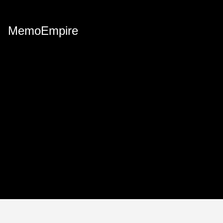
MemoEmpire