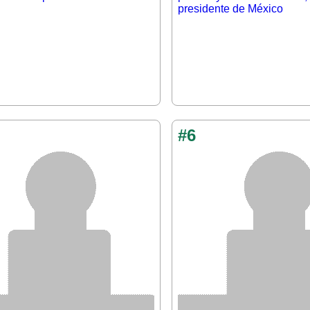
presidente de México
#6