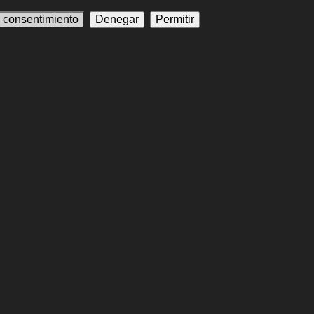
l consentimiento
Denegar
Permitir
rasil