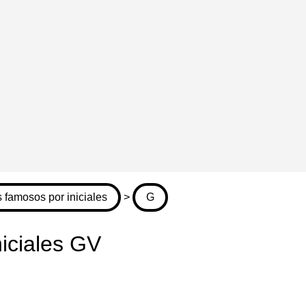
 famosos por iniciales
>
G
iciales GV