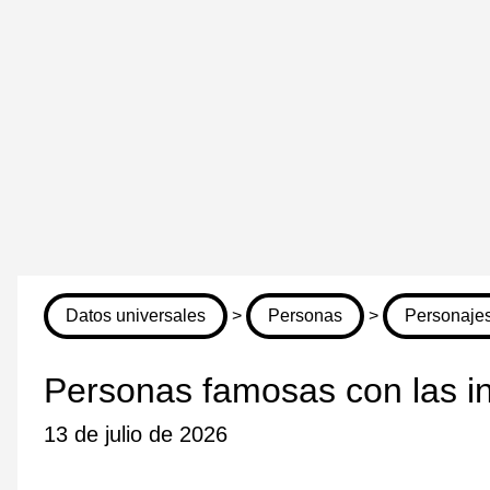
Datos universales
>
Personas
>
Personajes
Personas famosas con las in
13 de julio de 2026