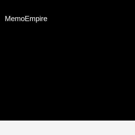
MemoEmpire