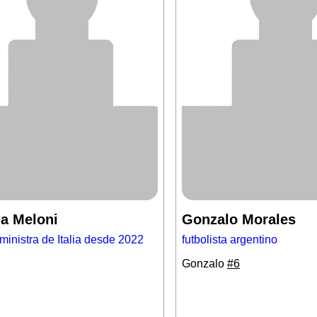
ia Meloni
Gonzalo Morales
ministra de Italia desde 2022
futbolista argentino
Gonzalo
#6