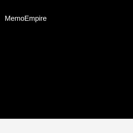
MemoEmpire