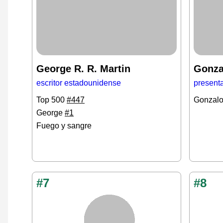
George R. R. Martin
Gonza
escritor estadounidense
presenta
Top 500
#447
Gonzal
George
#1
Fuego y sangre
#7
#8