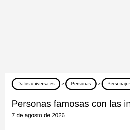
Datos universales
>
Personas
>
Personajes
Personas famosas con las i
7 de agosto de 2026