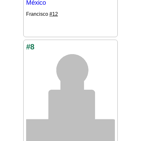
México
Francisco
#12
#8