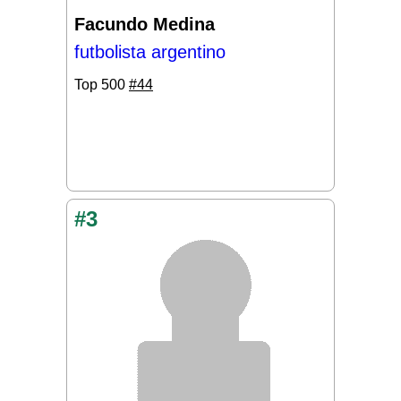
Facundo Medina
futbolista argentino
Top 500
#44
#3