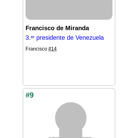
Francisco de Miranda
3.ᵉʳ presidente de Venezuela
Francisco
#14
#9