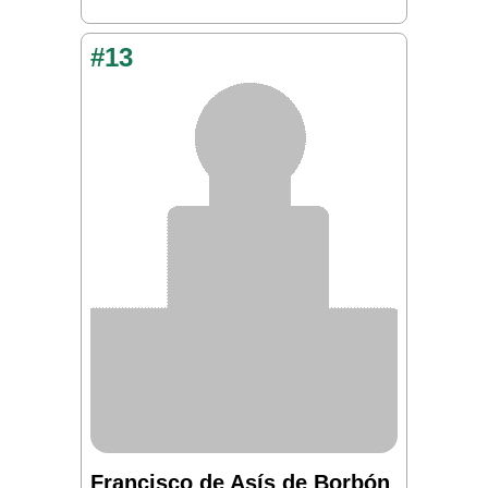
#13
Francisco de Asís de Borbón