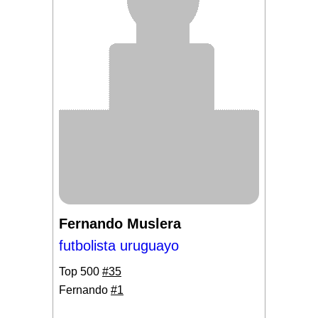
Fernando Muslera
futbolista uruguayo
Top 500
#35
Fernando
#1