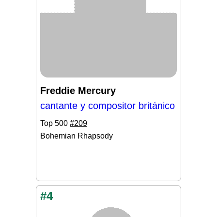
Freddie Mercury
cantante y compositor británico
Top 500
#209
Bohemian Rhapsody
#4