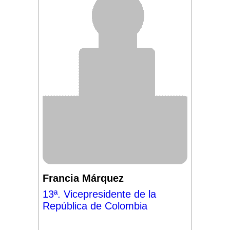
Francia Márquez
13ª. Vicepresidente de la
República de Colombia