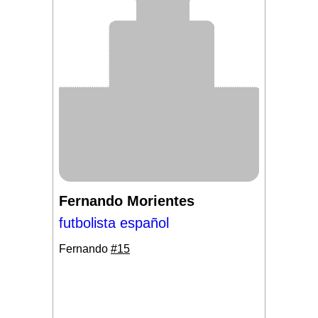
Fernando Morientes
futbolista español
Fernando
#15