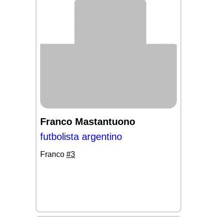
Franco Mastantuono
futbolista argentino
Franco
#3