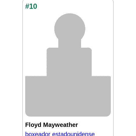
#10
Floyd Mayweather
boxeador estadounidense