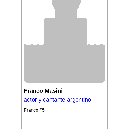
Franco Masini
actor y cantante argentino
Franco
#5