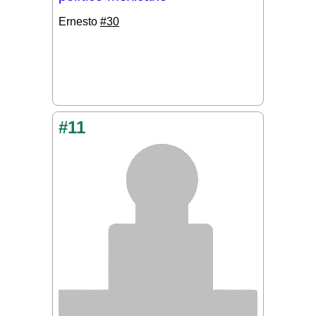
Ernesto
#30
#11