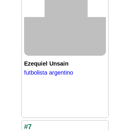
Ezequiel Unsain
futbolista argentino
#7