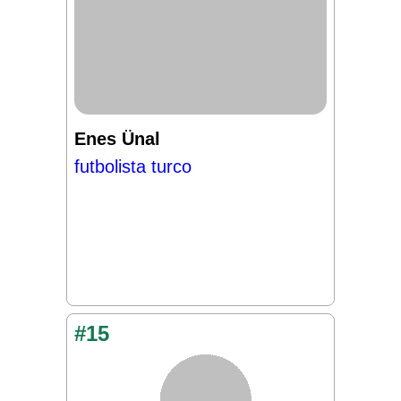
Enes Ünal
futbolista turco
#15