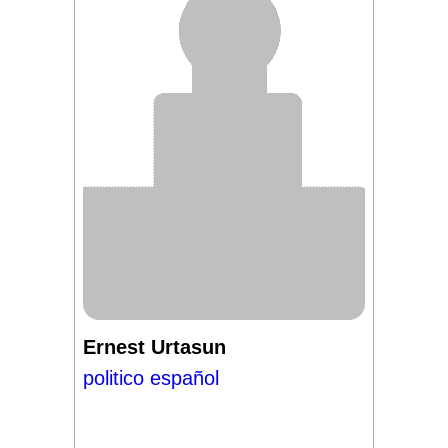
Ernest Urtasun
politico español