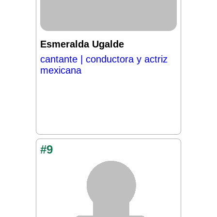
Esmeralda Ugalde
cantante | conductora y actriz
mexicana
#9