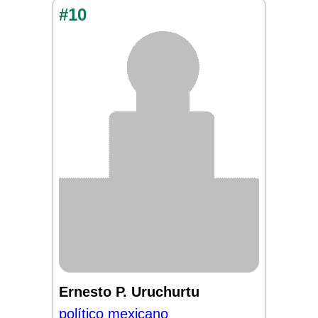
#10
Ernesto P. Uruchurtu
político mexicano