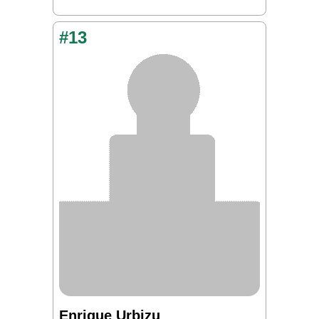
#13
Enrique Urbizu