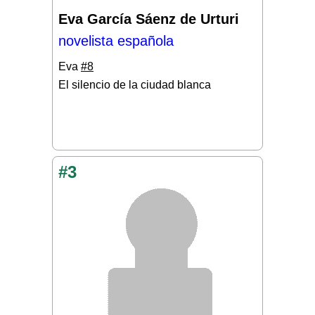
Eva García Sáenz de Urturi
novelista española
Eva
#8
El silencio de la ciudad blanca
#3