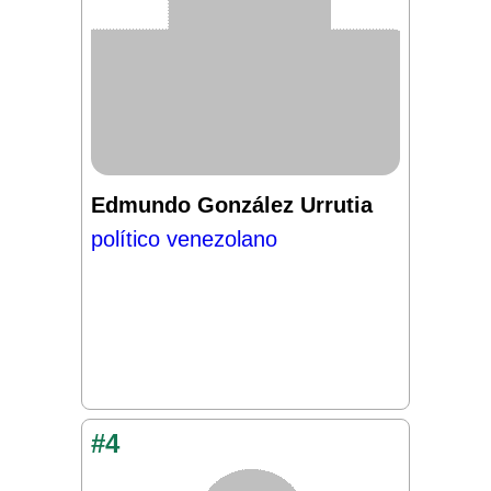
Edmundo González Urrutia
político venezolano
#4