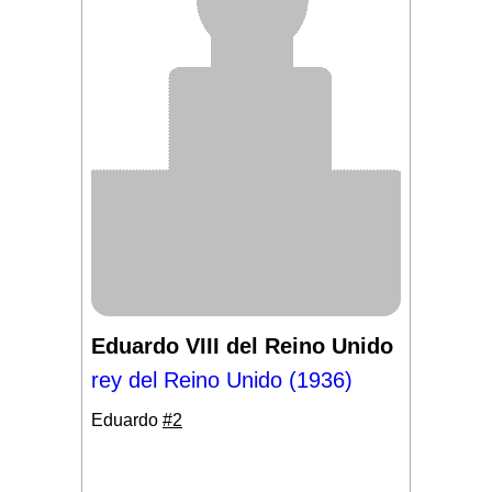
Eduardo VIII del Reino Unido
rey del Reino Unido (1936)
Eduardo
#2