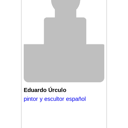
Eduardo Úrculo
pintor y escultor español