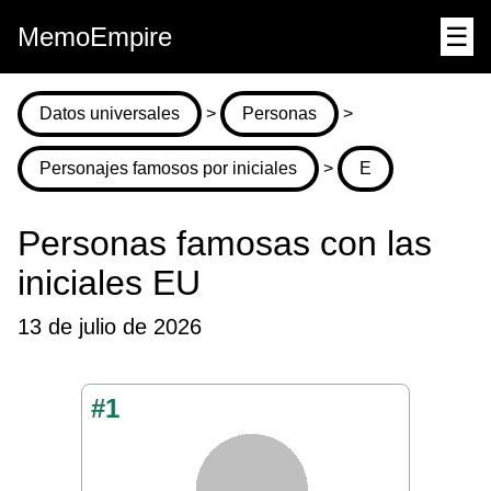
MemoEmpire
☰
Datos universales
>
Personas
>
Personajes famosos por iniciales
>
E
Personas famosas con las
iniciales EU
13 de julio de 2026
#1