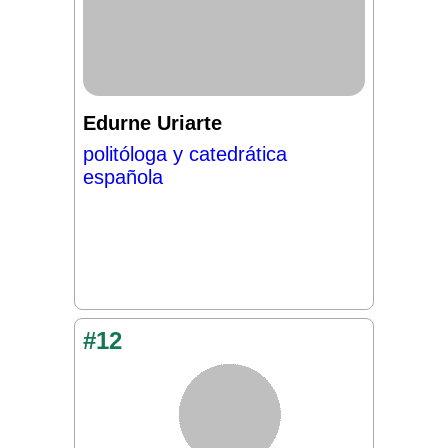
Edurne Uriarte
politóloga y catedrática
española
#12