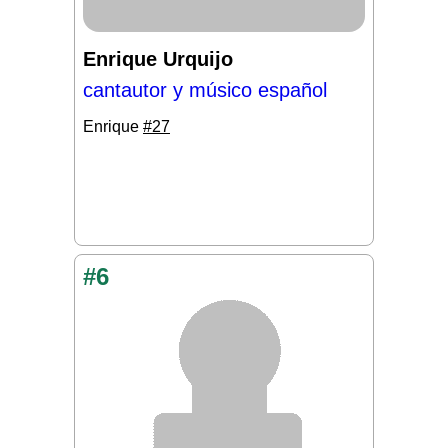
Enrique Urquijo
cantautor y músico español
Enrique
#27
#6