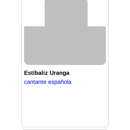
Estíbaliz Uranga
cantante española