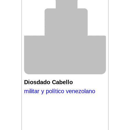
Diosdado Cabello
militar y político venezolano