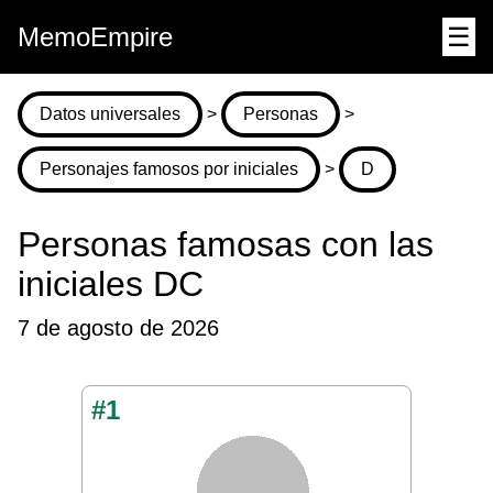
MemoEmpire
☰
Datos universales
>
Personas
>
Personajes famosos por iniciales
>
D
Personas famosas con las
iniciales DC
7 de agosto de 2026
#1