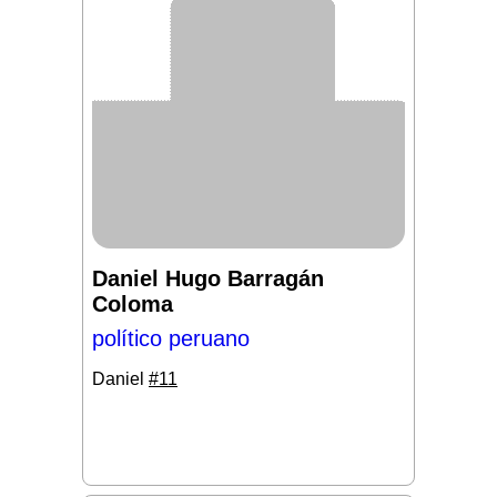
Daniel Hugo Barragán
Coloma
político peruano
Daniel
#11