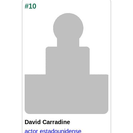
#10
David Carradine
actor estadounidense