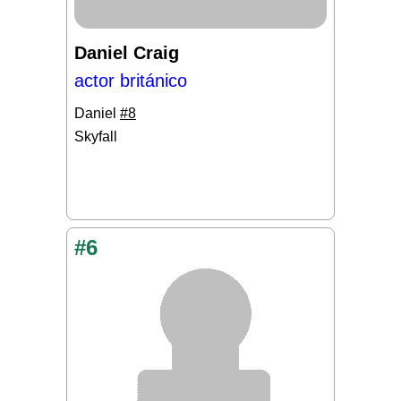
Daniel Craig
actor británico
Daniel
#8
Skyfall
#6