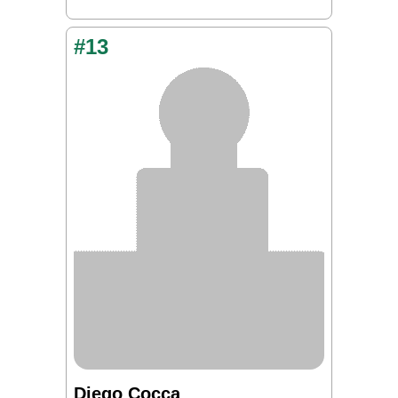
#13
Diego Cocca