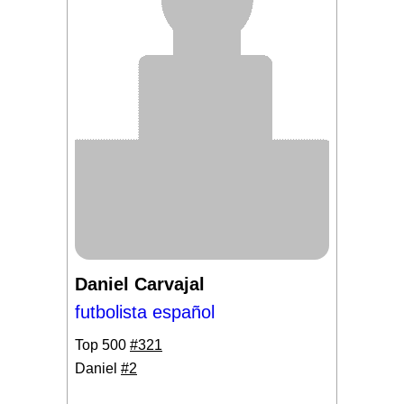
Daniel Carvajal
futbolista español
Top 500
#321
Daniel
#2