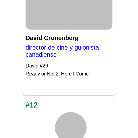
David Cronenberg
director de cine y guionista
canadiense
David
#29
Ready or Not 2: Here I Come
#12