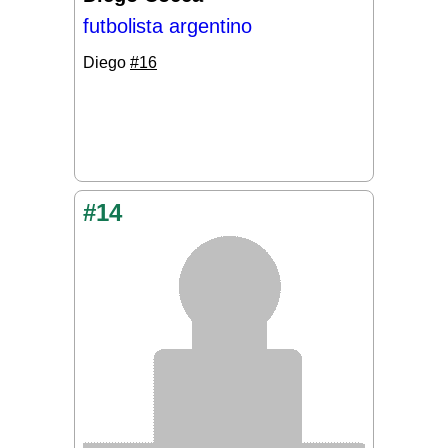
futbolista argentino
Diego
#16
#14