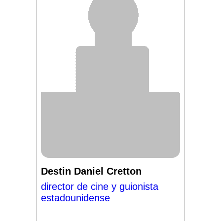
Destin Daniel Cretton
director de cine y guionista
estadounidense