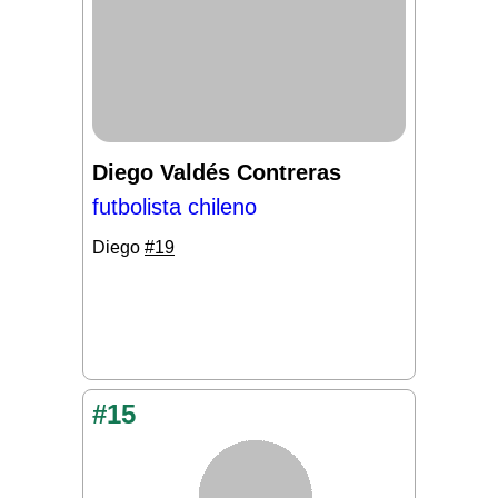
Diego Valdés Contreras
futbolista chileno
Diego
#19
#15