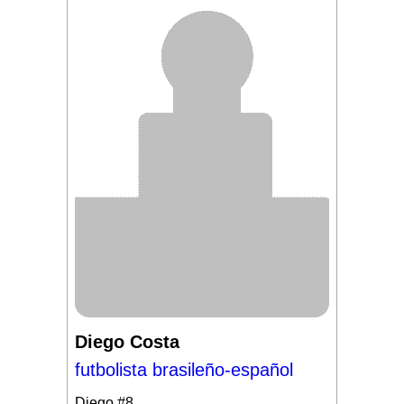
Diego Costa
futbolista brasileño-español
Diego
#8