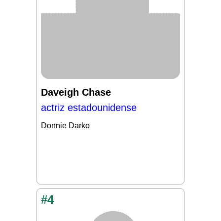
Daveigh Chase
actriz estadounidense
Donnie Darko
#4