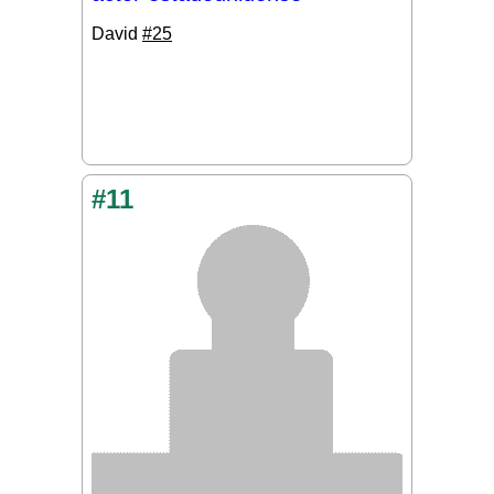
David
#25
#11