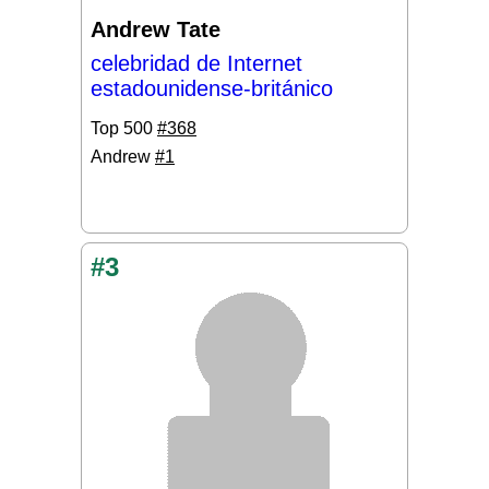
Andrew Tate
celebridad de Internet
estadounidense-británico
Top 500
#368
Andrew
#1
#3