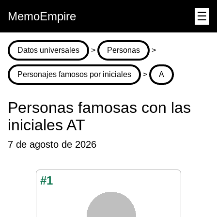
MemoEmpire
☰
Datos universales
>
Personas
>
Personajes famosos por iniciales
>
A
Personas famosas con las
iniciales AT
7 de agosto de 2026
#1