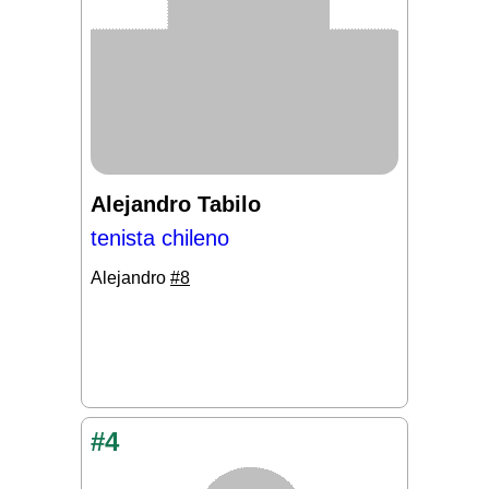
Alejandro Tabilo
tenista chileno
Alejandro
#8
#4