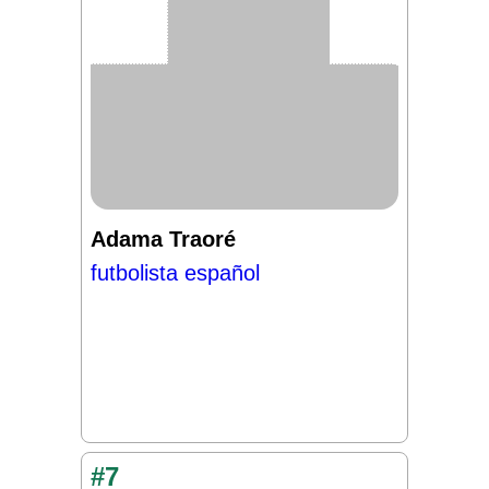
Adama Traoré
futbolista español
#7