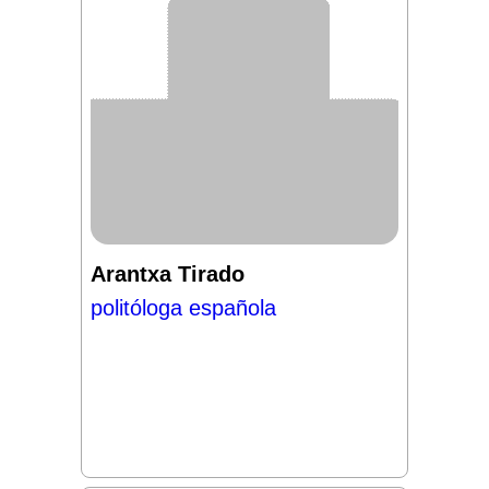
Arantxa Tirado
politóloga española