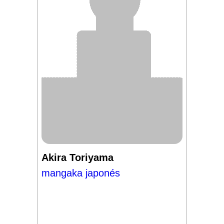
Akira Toriyama
mangaka japonés