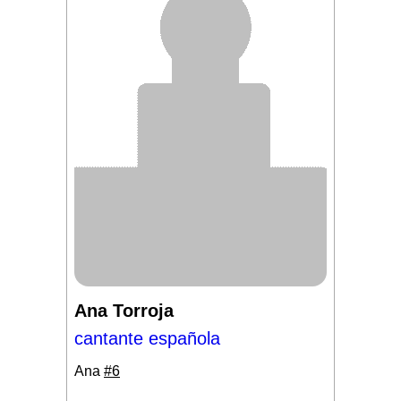
Ana Torroja
cantante española
Ana
#6