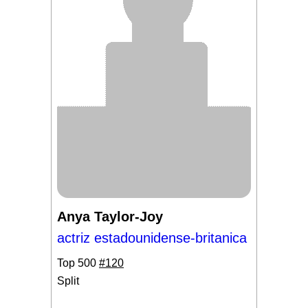
Anya Taylor-Joy
actriz estadounidense-britanica
Top 500
#120
Split