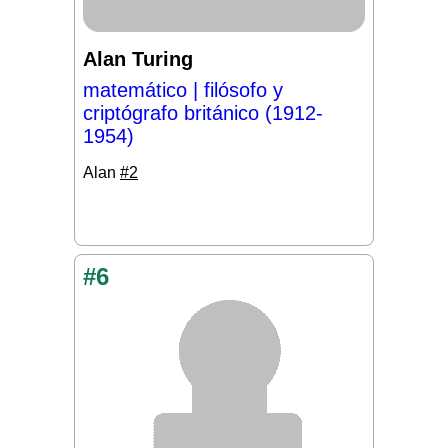
Alan Turing
matemático | filósofo y
criptógrafo británico (1912-
1954)
Alan
#2
#6