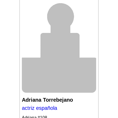
Adriana Torrebejano
actriz española
Adriana
#108