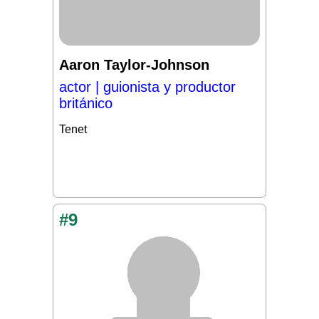
Aaron Taylor-Johnson
actor | guionista y productor
británico
Tenet
#9