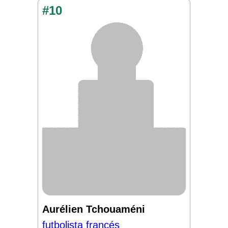
#10
Aurélien Tchouaméni
futbolista francés