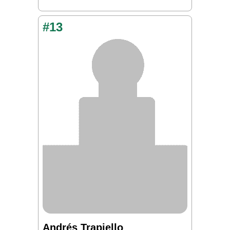
#13
Andrés Trapiello