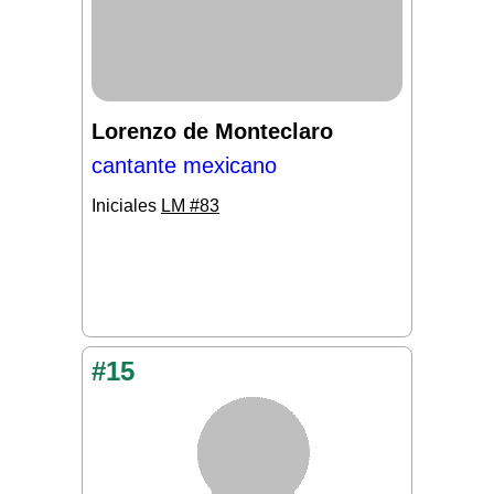
Lorenzo de Monteclaro
cantante mexicano
Iniciales
LM #83
#15