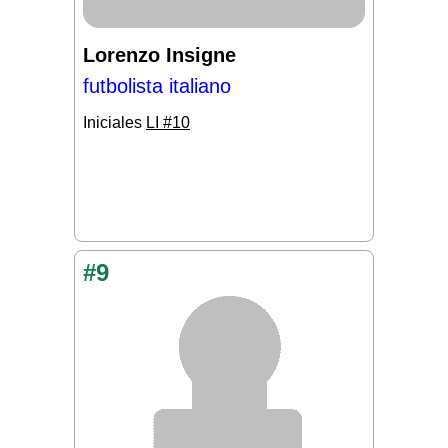
Lorenzo Insigne
futbolista italiano
Iniciales
LI #10
#9