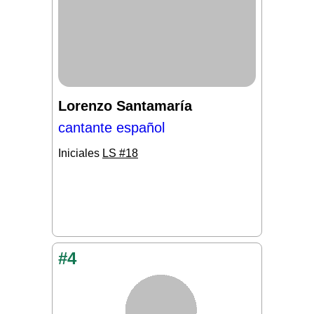
Lorenzo Santamaría
cantante español
Iniciales
LS #18
#4