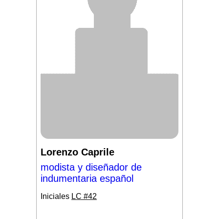
Lorenzo Caprile
modista y diseñador de
indumentaria español
Iniciales
LC #42