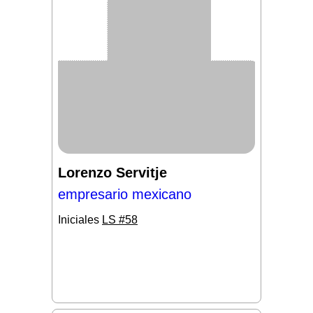
Lorenzo Servitje
empresario mexicano
Iniciales
LS #58