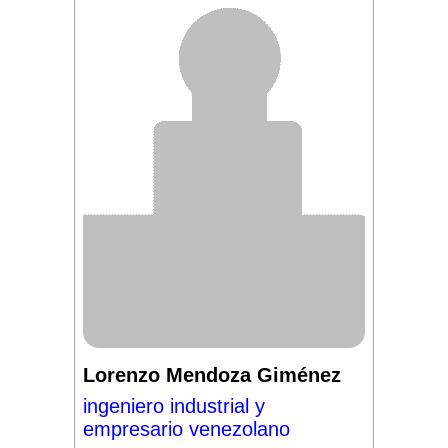
Lorenzo Mendoza Giménez
ingeniero industrial y
empresario venezolano