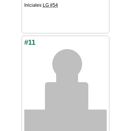
Iniciales
LG #54
#11