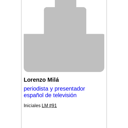
Lorenzo Milá
periodista y presentador
español de televisión
Iniciales
LM #91