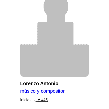
Lorenzo Antonio
músico y compositor
Iniciales
LA #45