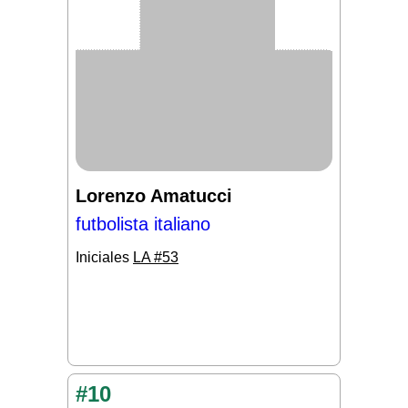
Lorenzo Amatucci
futbolista italiano
Iniciales
LA #53
#10