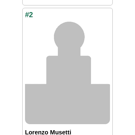
#2
Lorenzo Musetti