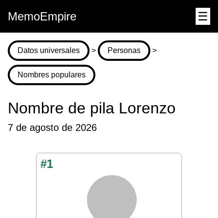
MemoEmpire
☰
Datos universales
>
Personas
>
Nombres populares
Nombre de pila Lorenzo
7 de agosto de 2026
#1