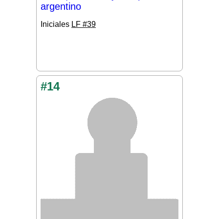
argentino
Iniciales
LF #39
#14