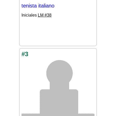
tenista italiano
Iniciales
LM #38
#3