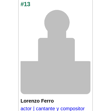
#13
Lorenzo Ferro
actor | cantante y compositor