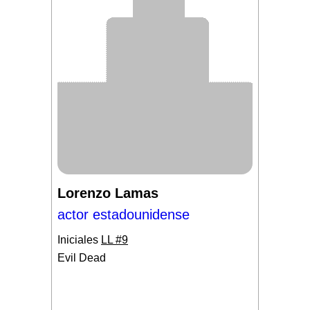
Lorenzo Lamas
actor estadounidense
Iniciales
LL #9
Evil Dead