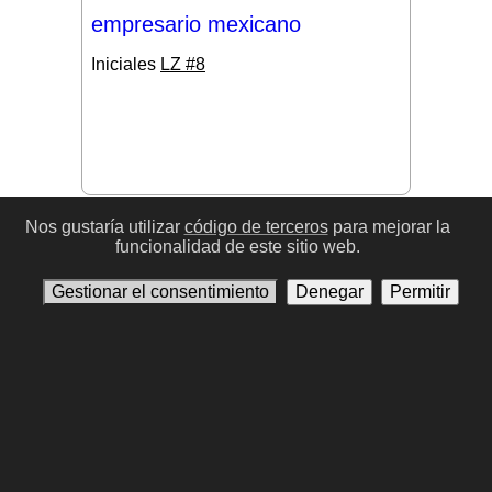
empresario mexicano
Iniciales
LZ #8
#17
Nos gustaría utilizar
código de terceros
para mejorar la
funcionalidad de este sitio web.
Gestionar el consentimiento
Denegar
Permitir