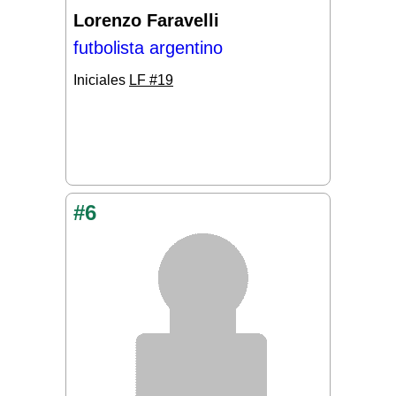
Lorenzo Faravelli
futbolista argentino
Iniciales
LF #19
#6