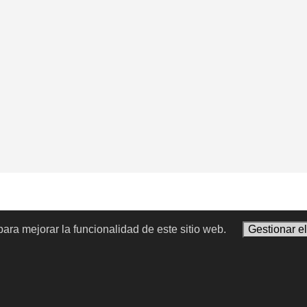
ara mejorar la funcionalidad de este sitio web.
Gestionar e
 blanca