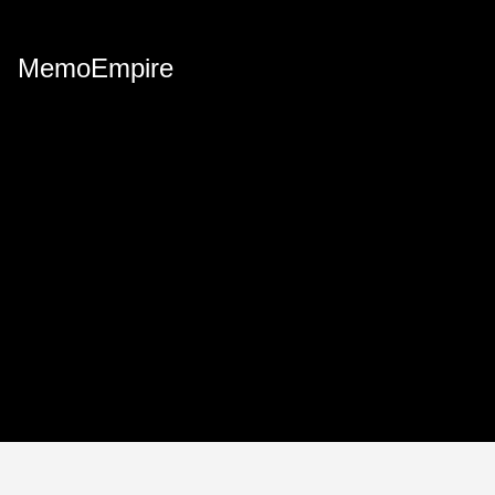
MemoEmpire