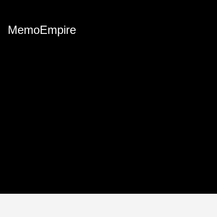
MemoEmpire