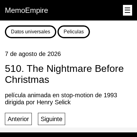
MemoEmpire
☰
Datos universales
Peliculas
7 de agosto de 2026
510. The Nightmare Before
Christmas
película animada en stop-motion de 1993
dirigida por Henry Selick
Anterior
Siguinte