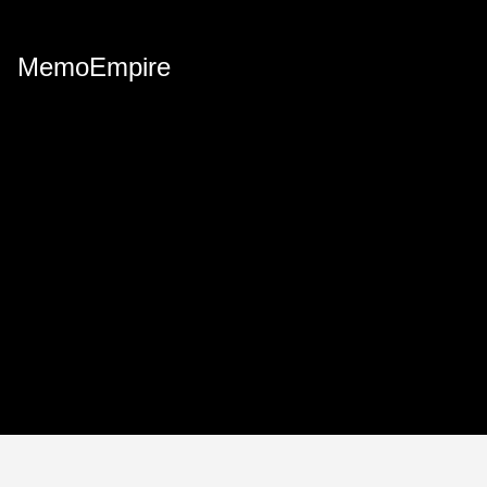
MemoEmpire