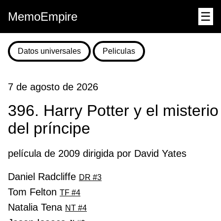
MemoEmpire
☰
Datos universales
Peliculas
7 de agosto de 2026
396. Harry Potter y el misterio
del príncipe
película de 2009 dirigida por David Yates
Daniel Radcliffe
DR #3
Tom Felton
TF #4
Natalia Tena
NT #4