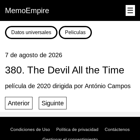
MemoEmpire
☰
Datos universales
Peliculas
7 de agosto de 2026
380. The Devil All the Time
película de 2020 dirigida por António Campos
Anterior
Siguinte
Condiciones de Uso
Política de privacidad
Contáctenos
Gestionar el consentimiento