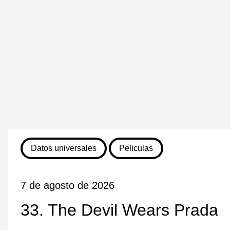
Datos universales
Peliculas
7 de agosto de 2026
33. The Devil Wears Prada