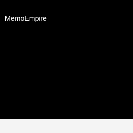
MemoEmpire