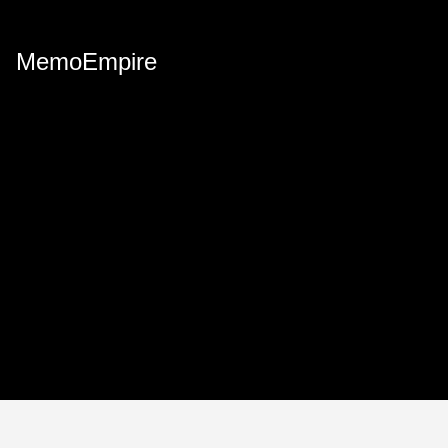
MemoEmpire