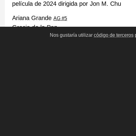
película de 2024 dirigida por Jon M. Chu
Ariana Grande
AG #5
Grecia de la Paz
Nos gustaría utilizar
código de terceros
p
Peter Dinklage
PD #3
Jeff Goldblum
JG #13
Cynthia Erivo
CE #14
Michelle Yeoh
MY #2
Jonathan Bailey
JB #67
Marissa Bode
Bowen Yang
BY #8
Andy Nyman
AN #194
Anterior
Siguinte