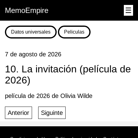
MemoEmpire
☰
Datos universales
Peliculas
7 de agosto de 2026
10. La invitación (película de
2026)
película de 2026 de Olivia Wilde
Anterior
Siguinte