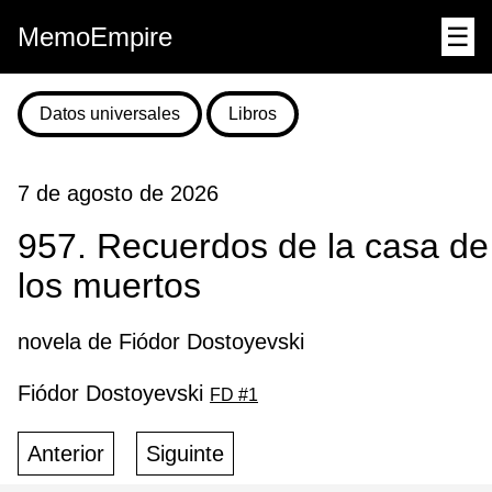
MemoEmpire
☰
Datos universales
Libros
7 de agosto de 2026
957. Recuerdos de la casa de
los muertos
novela de Fiódor Dostoyevski
Fiódor Dostoyevski
FD #1
Anterior
Siguinte