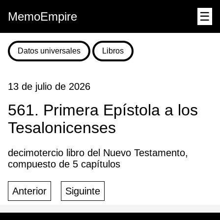
MemoEmpire
☰
Datos universales
Libros
13 de julio de 2026
561. Primera Epístola a los
Tesalonicenses
decimotercio libro del Nuevo Testamento,
compuesto de 5 capítulos
Anterior
Siguinte