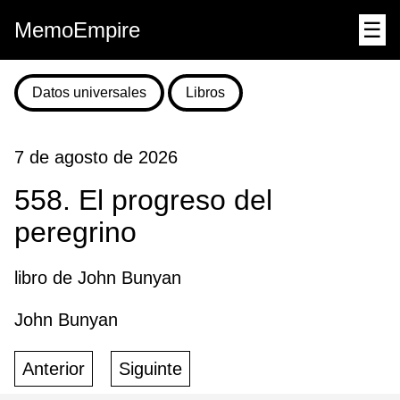
MemoEmpire
☰
Datos universales
Libros
7 de agosto de 2026
558. El progreso del
peregrino
libro de John Bunyan
John Bunyan
Anterior
Siguinte