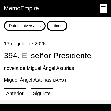
MemoEmpire
☰
Datos universales
Libros
13 de julio de 2026
394. El señor Presidente
novela de Miguel Ángel Asturias
Miguel Ángel Asturias
MA #34
Anterior
Siguinte