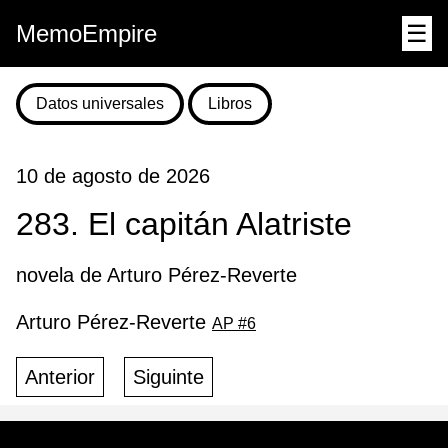
MemoEmpire
☰
Datos universales
Libros
10 de agosto de 2026
283. El capitán Alatriste
novela de Arturo Pérez-Reverte
Arturo Pérez-Reverte
AP #6
Anterior
Siguinte