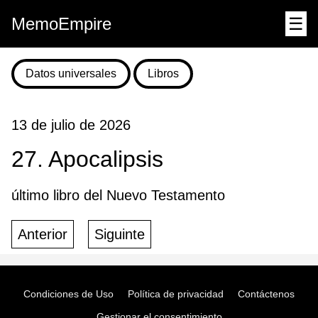
MemoEmpire
☰
Datos universales
Libros
13 de julio de 2026
27. Apocalipsis
último libro del Nuevo Testamento
Anterior
Siguinte
Condiciones de Uso
Política de privacidad
Contáctenos
Gestionar el consentimiento