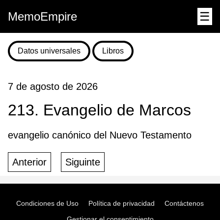
MemoEmpire
☰
Datos universales
Libros
7 de agosto de 2026
213. Evangelio de Marcos
evangelio canónico del Nuevo Testamento
Anterior
Siguinte
Condiciones de Uso
Política de privacidad
Contáctenos
Gestionar el consentimiento